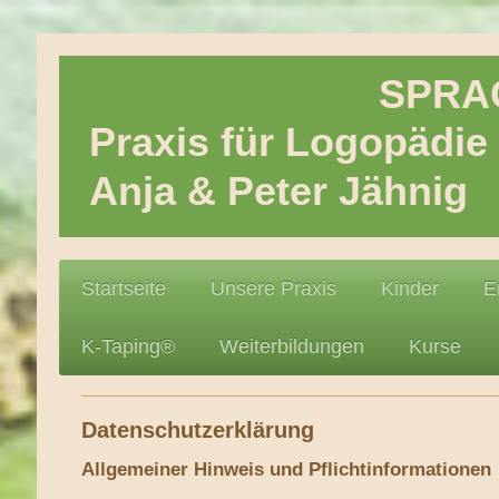
SPRACHB
Praxis für Logopädi
Anja & Peter Jähni
Startseite
Unsere Praxis
Kinder
E
K-Taping®
Weiterbildungen
Kurse
Datenschutzerklärung
Allgemeiner Hinweis und Pflichtinformationen