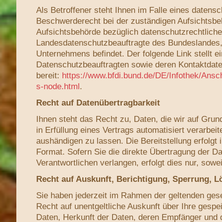
Als Betroffener steht Ihnen im Falle eines datens
Beschwerderecht bei der zuständigen Aufsichtsbe
Aufsichtsbehörde bezüglich datenschutzrechtlicher
Landesdatenschutzbeauftragte des Bundeslandes, 
Unternehmens befindet. Der folgende Link stellt ei
Datenschutzbeauftragten sowie deren Kontaktdat
bereit:
https://www.bfdi.bund.de/DE/Infothek/Ansch
s-node.html
.
Recht auf Datenübertragbarkeit
Ihnen steht das Recht zu, Daten, die wir auf Grund
in Erfüllung eines Vertrags automatisiert verarbeit
aushändigen zu lassen. Die Bereitstellung erfolg
Format. Sofern Sie die direkte Übertragung der D
Verantwortlichen verlangen, erfolgt dies nur, sowe
Recht auf Auskunft, Berichtigung, Sperrung, 
Sie haben jederzeit im Rahmen der geltenden ge
Recht auf unentgeltliche Auskunft über Ihre ges
Daten, Herkunft der Daten, deren Empfänger und